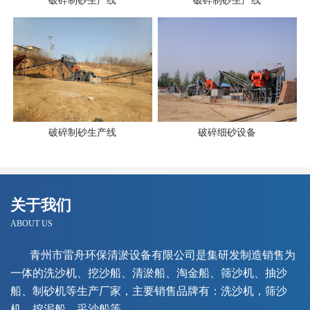
破碎制砂生产线
破碎制砂生产线
破碎制砂生产线
破碎细砂设备
关于我们
ABOUT US
青州市雷舟环保清淤设备有限公司是集研发制造销售为
一体的洗沙机、挖沙船、清淤船、淘金船、筛沙机、抽沙
船、制砂机等生产厂家，主要销售品牌有：洗沙机，筛沙
机，挖泥船，采沙船等。