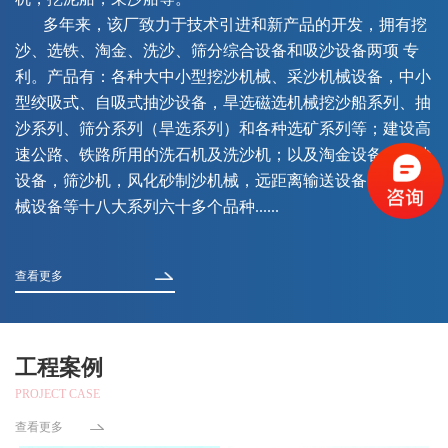
多年来，该厂致力于技术引进和新产品的开发，拥有挖
沙、选铁、淘金、洗沙、筛分综合设备和吸沙设备两项 专
利。产品有：各种大中小型挖沙机械、采沙机械设备，中小
型绞吸式、自吸式抽沙设备，旱选磁选机械挖沙船系列、抽
沙系列、筛分系列（旱选系列）和各种选矿系列等；建设高
速公路、铁路所用的洗石机及洗沙机；以及淘金设备，运沙
设备，筛沙机，风化砂制沙机械，远距离输送设备，异型机
械设备等十八大系列六十多个品种......
查看更多
工程案例
PROJECT CASE
查看更多