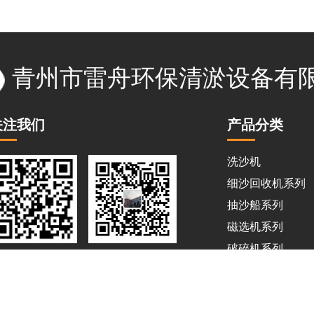
青州市雷舟环保清淤设备有
关注我们
产品分类
洗沙机
细沙回收机系列
抽沙船系列
磁选机系列
破碎机系列
扫一扫 更精彩
扫一扫 加微信
淘金船系列
运输船系列