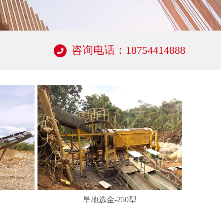
咨询电话：18754414888
旱地选金-250型