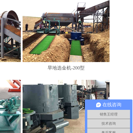
旱地选金机-200型
在线咨询
销售王经理
技术咨询
售后客服