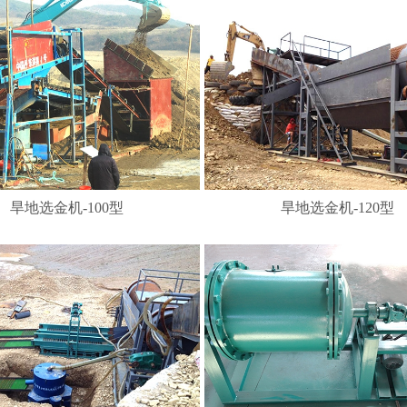
旱地选金机-100型
旱地选金机-120型