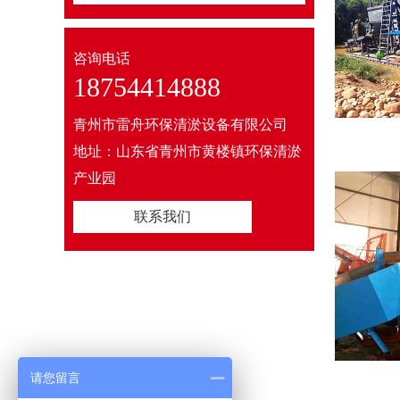
咨询电话
18754414888
青州市雷舟环保清淤设备有限公司
地址：山东省青州市黄楼镇环保清淤
产业园
联系我们
请您留言