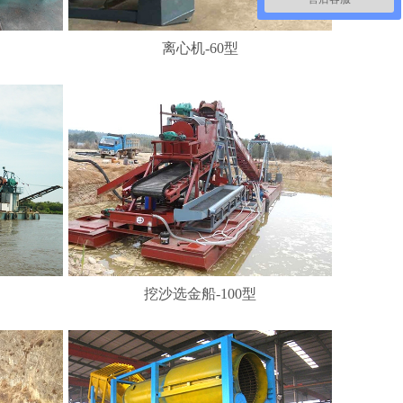
离心机-60型
挖沙选金船-100型