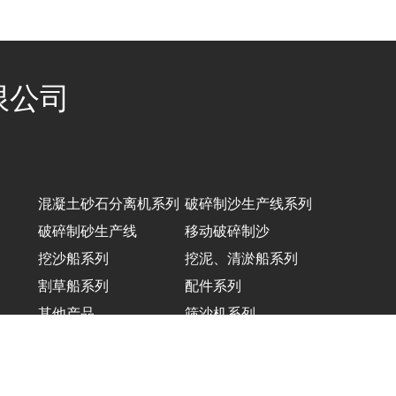
限公司
混凝土砂石分离机系列
破碎制沙生产线系列
破碎制砂生产线
移动破碎制沙
挖沙船系列
挖泥、清淤船系列
割草船系列
配件系列
其他产品
筛沙机系列
铁砂船系列
洗石机