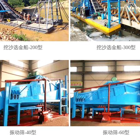
挖沙选金船-200型
挖沙选金船-300型
振动筛-40型
振动筛-60型