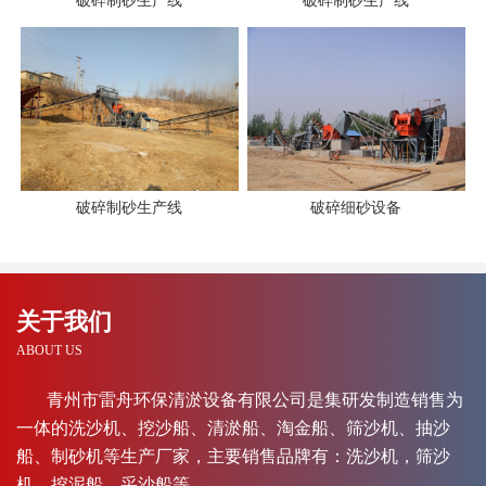
破碎制砂生产线
破碎制砂生产线
破碎制砂生产线
破碎细砂设备
关于我们
ABOUT US
青州市雷舟环保清淤设备有限公司是集研发制造销售为
一体的洗沙机、挖沙船、清淤船、淘金船、筛沙机、抽沙
船、制砂机等生产厂家，主要销售品牌有：洗沙机，筛沙
机，挖泥船，采沙船等。