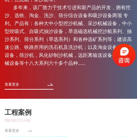
多年来，该厂致力于技术引进和新产品的开发，拥有挖
沙、选铁、淘金、洗沙、筛分综合设备和吸沙设备两项 专
利。产品有：各种大中小型挖沙机械、采沙机械设备，中小
型绞吸式、自吸式抽沙设备，旱选磁选机械挖沙船系列、抽
沙系列、筛分系列（旱选系列）和各种选矿系列等；建设高
速公路、铁路所用的洗石机及洗沙机；以及淘金设备，运沙
设备，筛沙机，风化砂制沙机械，远距离输送设备，异型机
械设备等十八大系列六十多个品种......
查看更多
工程案例
PROJECT CASE
查看更多