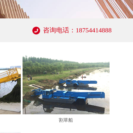
咨询电话：18754414888
割草船