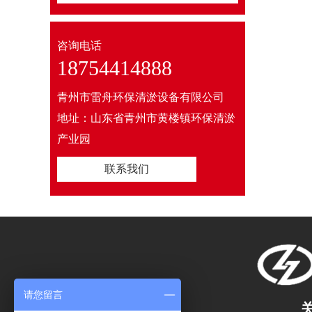
咨询电话
18754414888
青州市雷舟环保清淤设备有限公司
地址：山东省青州市黄楼镇环保清淤
产业园
联系我们
请您留言
联系我们