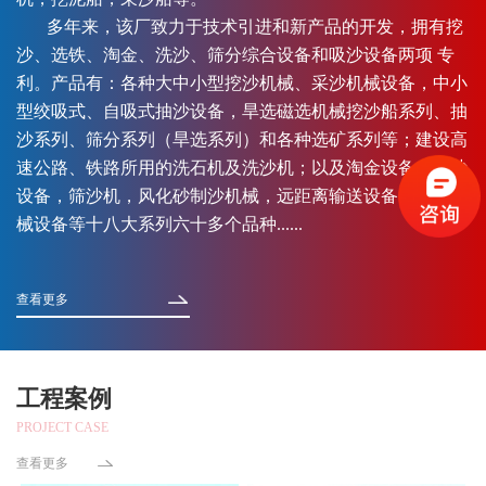
多年来，该厂致力于技术引进和新产品的开发，拥有挖
沙、选铁、淘金、洗沙、筛分综合设备和吸沙设备两项 专
利。产品有：各种大中小型挖沙机械、采沙机械设备，中小
型绞吸式、自吸式抽沙设备，旱选磁选机械挖沙船系列、抽
沙系列、筛分系列（旱选系列）和各种选矿系列等；建设高
速公路、铁路所用的洗石机及洗沙机；以及淘金设备，运沙
设备，筛沙机，风化砂制沙机械，远距离输送设备，异型机
械设备等十八大系列六十多个品种......
查看更多
工程案例
PROJECT CASE
查看更多