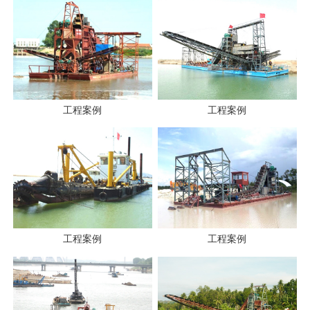
工程案例
工程案例
工程案例
工程案例