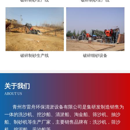
破碎制砂生产线
破碎制砂生产线
破碎制砂生产线
破碎细砂设备
关于我们
ABOUT US
青州市雷舟环保清淤设备有限公司是集研发制造销售为
一体的洗沙机、挖沙船、清淤船、淘金船、筛沙机、抽沙
船、制砂机等生产厂家，主要销售品牌有：洗沙机，筛沙
机，挖泥船，采沙船等。