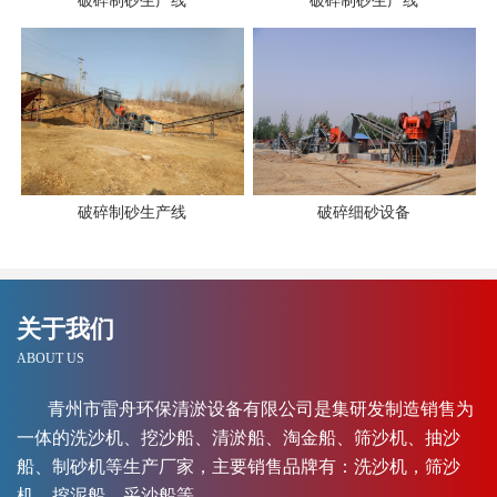
破碎制砂生产线
破碎制砂生产线
破碎制砂生产线
破碎细砂设备
关于我们
ABOUT US
青州市雷舟环保清淤设备有限公司是集研发制造销售为
一体的洗沙机、挖沙船、清淤船、淘金船、筛沙机、抽沙
船、制砂机等生产厂家，主要销售品牌有：洗沙机，筛沙
机，挖泥船，采沙船等。