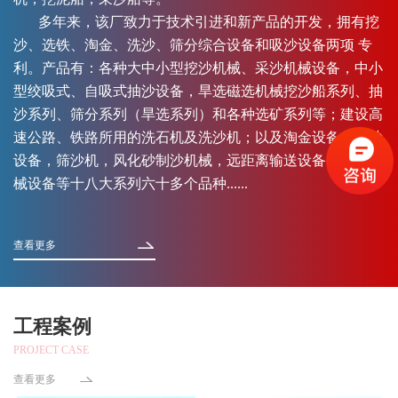
多年来，该厂致力于技术引进和新产品的开发，拥有挖
沙、选铁、淘金、洗沙、筛分综合设备和吸沙设备两项 专
利。产品有：各种大中小型挖沙机械、采沙机械设备，中小
型绞吸式、自吸式抽沙设备，旱选磁选机械挖沙船系列、抽
沙系列、筛分系列（旱选系列）和各种选矿系列等；建设高
速公路、铁路所用的洗石机及洗沙机；以及淘金设备，运沙
设备，筛沙机，风化砂制沙机械，远距离输送设备，异型机
械设备等十八大系列六十多个品种......
查看更多
工程案例
PROJECT CASE
查看更多