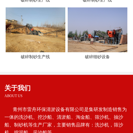
破碎制砂生产线
破碎制砂生产线
破碎制砂生产线
破碎细砂设备
关于我们
ABOUT US
青州市雷舟环保清淤设备有限公司是集研发制造销售为
一体的洗沙机、挖沙船、清淤船、淘金船、筛沙机、抽沙
船、制砂机等生产厂家，主要销售品牌有：洗沙机，筛沙
机，挖泥船，采沙船等。