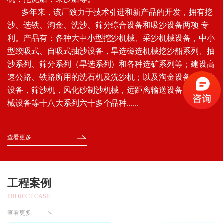
多年来，该厂致力于技术引进和新产品的开发，拥有挖
沙、选铁、淘金、洗沙、筛分综合设备和吸沙设备两项 专
利。产品有：各种大中小型挖沙机械、采沙机械设备，中小
型绞吸式、自吸式抽沙设备，旱选磁选机械挖沙船系列、抽
沙系列、筛分系列（旱选系列）和各种选矿系列等；建设高
速公路、铁路所用的洗石机及洗沙机；以及淘金设备，运沙
设备，筛沙机，风化砂制沙机械，远距离输送设备，异型机
械设备等十八大系列六十多个品种......
查看更多
工程案例
PROJECT CASE
查看更多