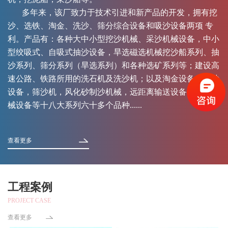
多年来，该厂致力于技术引进和新产品的开发，拥有挖
沙、选铁、淘金、洗沙、筛分综合设备和吸沙设备两项 专
利。产品有：各种大中小型挖沙机械、采沙机械设备，中小
型绞吸式、自吸式抽沙设备，旱选磁选机械挖沙船系列、抽
沙系列、筛分系列（旱选系列）和各种选矿系列等；建设高
速公路、铁路所用的洗石机及洗沙机；以及淘金设备，运沙
设备，筛沙机，风化砂制沙机械，远距离输送设备，异型机
械设备等十八大系列六十多个品种......
查看更多
工程案例
PROJECT CASE
查看更多