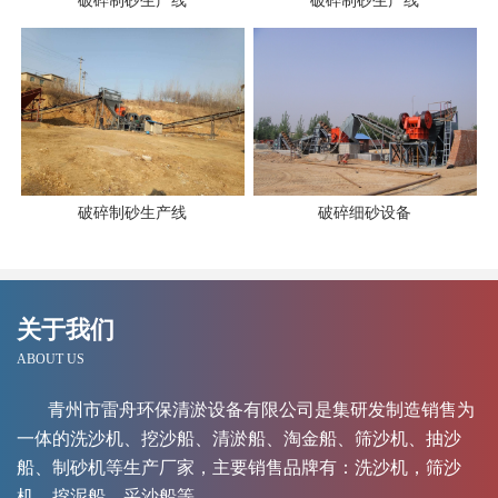
破碎制砂生产线
破碎制砂生产线
破碎制砂生产线
破碎细砂设备
关于我们
ABOUT US
青州市雷舟环保清淤设备有限公司是集研发制造销售为
一体的洗沙机、挖沙船、清淤船、淘金船、筛沙机、抽沙
船、制砂机等生产厂家，主要销售品牌有：洗沙机，筛沙
机，挖泥船，采沙船等。