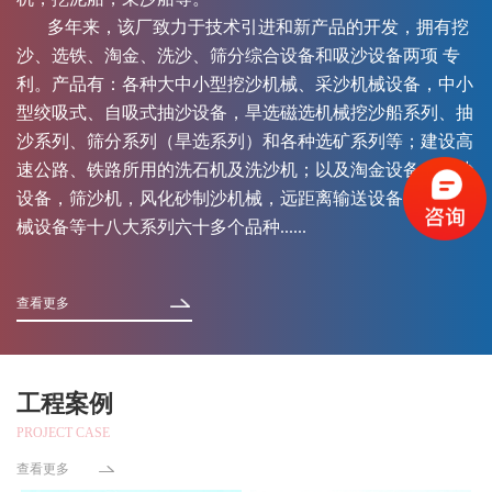
多年来，该厂致力于技术引进和新产品的开发，拥有挖
沙、选铁、淘金、洗沙、筛分综合设备和吸沙设备两项 专
利。产品有：各种大中小型挖沙机械、采沙机械设备，中小
型绞吸式、自吸式抽沙设备，旱选磁选机械挖沙船系列、抽
沙系列、筛分系列（旱选系列）和各种选矿系列等；建设高
速公路、铁路所用的洗石机及洗沙机；以及淘金设备，运沙
设备，筛沙机，风化砂制沙机械，远距离输送设备，异型机
械设备等十八大系列六十多个品种......
查看更多
工程案例
PROJECT CASE
查看更多