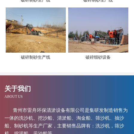
破碎制砂生产线
破碎制砂生产线
破碎制砂生产线
破碎细砂设备
关于我们
ABOUT US
青州市雷舟环保清淤设备有限公司是集研发制造销售为
一体的洗沙机、挖沙船、清淤船、淘金船、筛沙机、抽沙
船、制砂机等生产厂家，主要销售品牌有：洗沙机，筛沙
机，挖泥船，采沙船等。