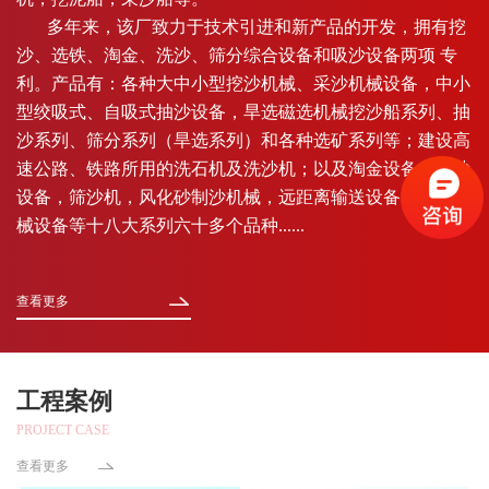
多年来，该厂致力于技术引进和新产品的开发，拥有挖
沙、选铁、淘金、洗沙、筛分综合设备和吸沙设备两项 专
利。产品有：各种大中小型挖沙机械、采沙机械设备，中小
型绞吸式、自吸式抽沙设备，旱选磁选机械挖沙船系列、抽
沙系列、筛分系列（旱选系列）和各种选矿系列等；建设高
速公路、铁路所用的洗石机及洗沙机；以及淘金设备，运沙
设备，筛沙机，风化砂制沙机械，远距离输送设备，异型机
械设备等十八大系列六十多个品种......
查看更多
工程案例
PROJECT CASE
查看更多