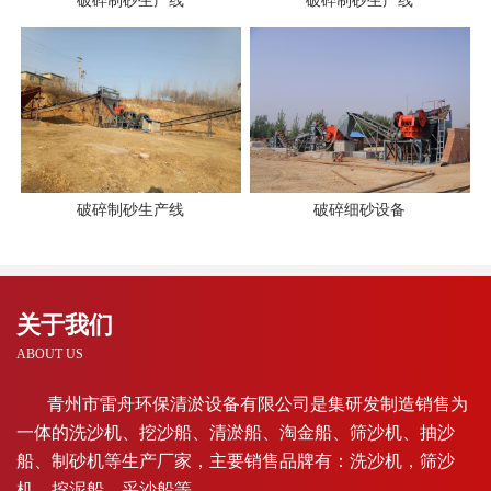
破碎制砂生产线
破碎制砂生产线
破碎制砂生产线
破碎细砂设备
关于我们
ABOUT US
青州市雷舟环保清淤设备有限公司是集研发制造销售为
一体的洗沙机、挖沙船、清淤船、淘金船、筛沙机、抽沙
船、制砂机等生产厂家，主要销售品牌有：洗沙机，筛沙
机，挖泥船，采沙船等。