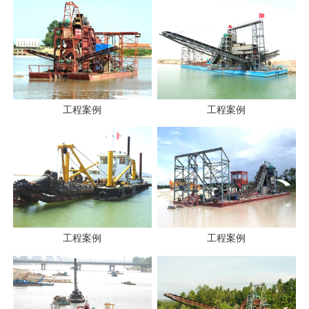
工程案例
工程案例
工程案例
工程案例