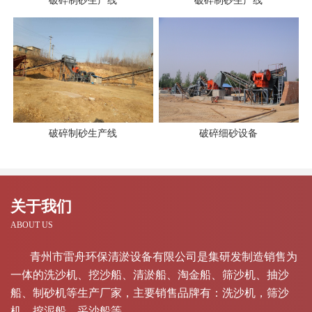
破碎制砂生产线
破碎制砂生产线
破碎制砂生产线
破碎细砂设备
关于我们
ABOUT US
青州市雷舟环保清淤设备有限公司是集研发制造销售为
一体的洗沙机、挖沙船、清淤船、淘金船、筛沙机、抽沙
船、制砂机等生产厂家，主要销售品牌有：洗沙机，筛沙
机，挖泥船，采沙船等。