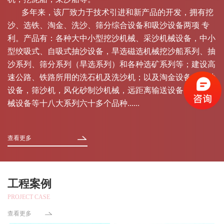
多年来，该厂致力于技术引进和新产品的开发，拥有挖
沙、选铁、淘金、洗沙、筛分综合设备和吸沙设备两项 专
利。产品有：各种大中小型挖沙机械、采沙机械设备，中小
型绞吸式、自吸式抽沙设备，旱选磁选机械挖沙船系列、抽
沙系列、筛分系列（旱选系列）和各种选矿系列等；建设高
速公路、铁路所用的洗石机及洗沙机；以及淘金设备，运沙
设备，筛沙机，风化砂制沙机械，远距离输送设备，异型机
械设备等十八大系列六十多个品种......
查看更多
工程案例
PROJECT CASE
查看更多