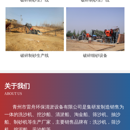
破碎制砂生产线
破碎制砂生产线
破碎制砂生产线
破碎细砂设备
关于我们
ABOUT US
青州市雷舟环保清淤设备有限公司是集研发制造销售为
一体的洗沙机、挖沙船、清淤船、淘金船、筛沙机、抽沙
船、制砂机等生产厂家，主要销售品牌有：洗沙机，筛沙
机，挖泥船，采沙船等。