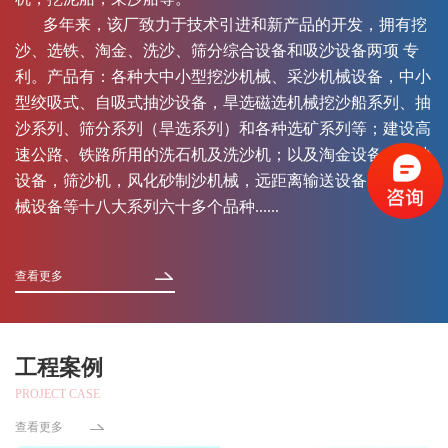
多年来，该厂致力于技术引进和新产品的开发，拥有挖
沙、选铁、淘金、洗沙、筛分综合设备和吸沙设备两项 专
利。产品有：各种大中小型挖沙机械、采沙机械设备，中小
型绞吸式、自吸式抽沙设备，旱选磁选机械挖沙船系列、抽
沙系列、筛分系列（旱选系列）和各种选矿系列等；建设高
速公路、铁路所用的洗石机及洗沙机；以及淘金设备，运沙
设备，筛沙机，风化砂制沙机械，远距离输送设备，异型机
械设备等十八大系列六十多个品种......
查看更多
工程案例
PROJECT CASE
查看更多