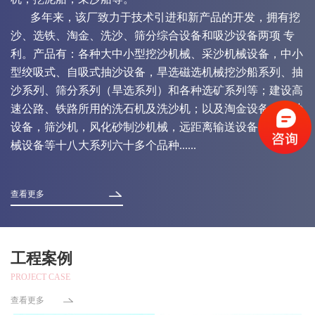
多年来，该厂致力于技术引进和新产品的开发，拥有挖
沙、选铁、淘金、洗沙、筛分综合设备和吸沙设备两项 专
利。产品有：各种大中小型挖沙机械、采沙机械设备，中小
型绞吸式、自吸式抽沙设备，旱选磁选机械挖沙船系列、抽
沙系列、筛分系列（旱选系列）和各种选矿系列等；建设高
速公路、铁路所用的洗石机及洗沙机；以及淘金设备，运沙
设备，筛沙机，风化砂制沙机械，远距离输送设备，异型机
械设备等十八大系列六十多个品种......
查看更多
工程案例
PROJECT CASE
查看更多