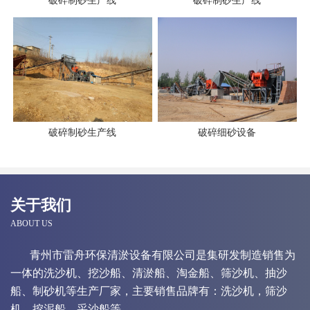
破碎制砂生产线
破碎制砂生产线
破碎制砂生产线
破碎细砂设备
关于我们
ABOUT US
青州市雷舟环保清淤设备有限公司是集研发制造销售为
一体的洗沙机、挖沙船、清淤船、淘金船、筛沙机、抽沙
船、制砂机等生产厂家，主要销售品牌有：洗沙机，筛沙
机，挖泥船，采沙船等。