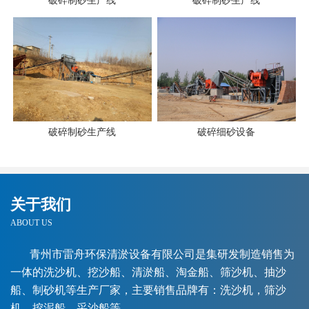
破碎制砂生产线
破碎制砂生产线
破碎制砂生产线
破碎细砂设备
关于我们
ABOUT US
青州市雷舟环保清淤设备有限公司是集研发制造销售为
一体的洗沙机、挖沙船、清淤船、淘金船、筛沙机、抽沙
船、制砂机等生产厂家，主要销售品牌有：洗沙机，筛沙
机，挖泥船，采沙船等。