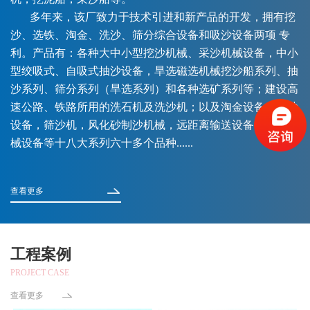
多年来，该厂致力于技术引进和新产品的开发，拥有挖
沙、选铁、淘金、洗沙、筛分综合设备和吸沙设备两项 专
利。产品有：各种大中小型挖沙机械、采沙机械设备，中小
型绞吸式、自吸式抽沙设备，旱选磁选机械挖沙船系列、抽
沙系列、筛分系列（旱选系列）和各种选矿系列等；建设高
速公路、铁路所用的洗石机及洗沙机；以及淘金设备，运沙
设备，筛沙机，风化砂制沙机械，远距离输送设备，异型机
械设备等十八大系列六十多个品种......
查看更多
工程案例
PROJECT CASE
查看更多