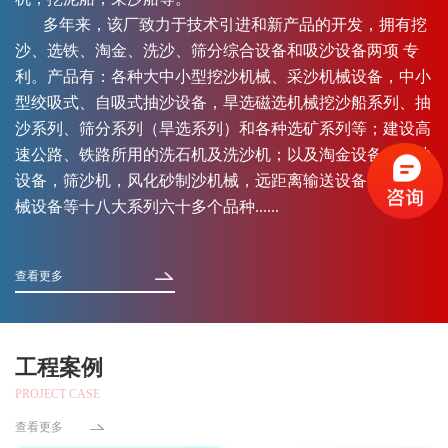
多年来，该厂致力于技术引进和新产品的开发，拥有挖
沙、选铁、淘金、洗沙、筛分综合设备和吸沙设备两项 专
利。产品有：各种大中小型挖沙机械、采沙机械设备，中小
型绞吸式、自吸式抽沙设备，旱选磁选机械挖沙船系列、抽
沙系列、筛分系列（旱选系列）和各种选矿系列等；建设高
速公路、铁路所用的洗石机及洗沙机；以及淘金设备，运沙
设备，筛沙机，风化砂制沙机械，远距离输送设备，异型机
械设备等十八大系列六十多个品种......
查看更多
工程案例
PROJECT CASE
查看更多