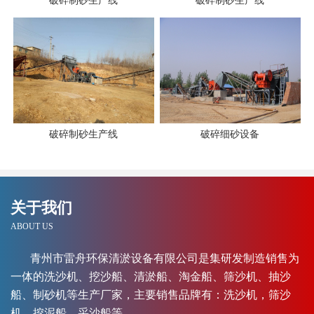
破碎制砂生产线
破碎制砂生产线
破碎制砂生产线
破碎细砂设备
关于我们
ABOUT US
青州市雷舟环保清淤设备有限公司是集研发制造销售为
一体的洗沙机、挖沙船、清淤船、淘金船、筛沙机、抽沙
船、制砂机等生产厂家，主要销售品牌有：洗沙机，筛沙
机，挖泥船，采沙船等。